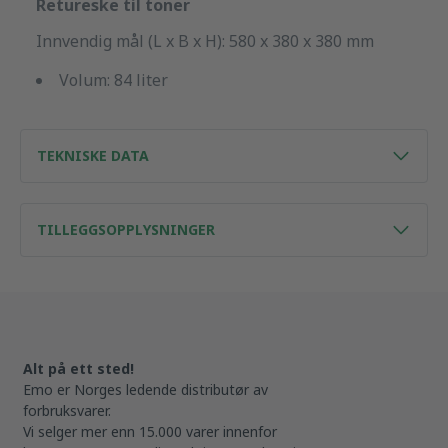
Retureske til toner
Innvendig mål (L x B x H): 580 x 380 x 380 mm
Volum: 84 liter
TEKNISKE DATA
TILLEGGSOPPLYSNINGER
Alt på ett sted!
Emo er Norges ledende distributør av
forbruksvarer.
Vi selger mer enn 15.000 varer innenfor