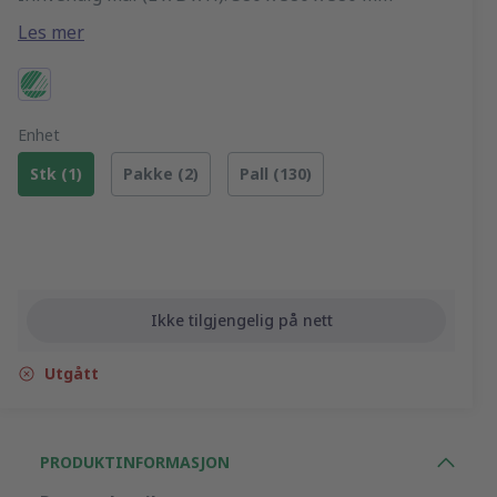
Volum: 84 liter
Les mer
Enhet
Stk (1)
Pakke (2)
Pall (130)
Ikke tilgjengelig på nett
Utgått
PRODUKTINFORMASJON