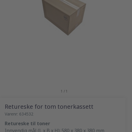
1 / 1
Retureske for tom tonerkassett
Varenr: 634532
Retureske til toner
Innvendig mål (L x B x H): 580 x 380 x 380 mm